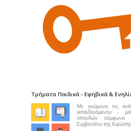
Τμήματα Παιδικά - Εφηβικά & Ενηλ
Με γνώμονα τις ανάγ
εκπαιδευόμενου - μα
σπουδών σύμφωνα 
Συμβουλίου της Ευρώπης