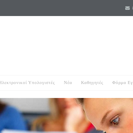
i
Ηλεκτρονικοί Υπολογιστές
Nέα
Καθηγητές
Φόρμα Εγ