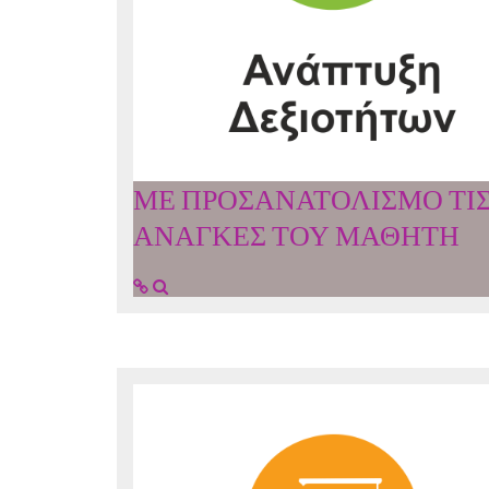
ΜΕ ΠΡΟΣΑΝΑΤΟΛΙΣΜΟ ΤΙ
ΑΝΑΓΚΕΣ ΤΟΥ ΜΑΘΗΤΗ